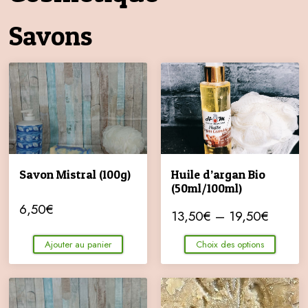
Savons
Savon Mistral (100g)
Huile d’argan Bio
(50ml/100ml)
6,50
€
13,50
€
–
19,50
€
Ajouter au panier
Choix des options