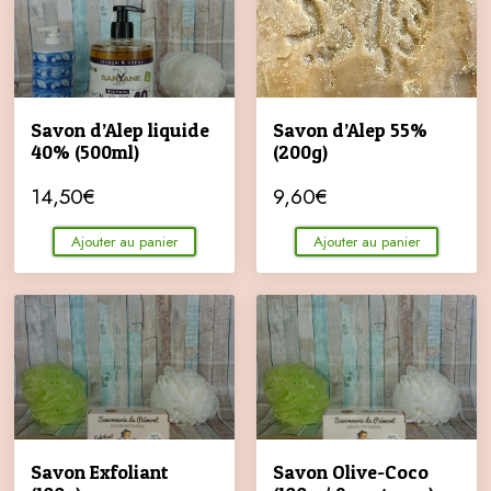
Savon d’Alep liquide
Savon d’Alep 55%
40% (500ml)
(200g)
14,50
€
9,60
€
Ajouter au panier
Ajouter au panier
Savon Exfoliant
Savon Olive-Coco