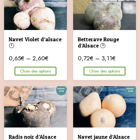
Navet Violet d’alsace
Betterave Rouge
🕛
d’Alsace 🕑
0,65
€
–
2,60
€
0,72
€
–
3,11
€
Choix des options
Choix des options
Radis noir d’Alsace
Navet jaune d’Alsace