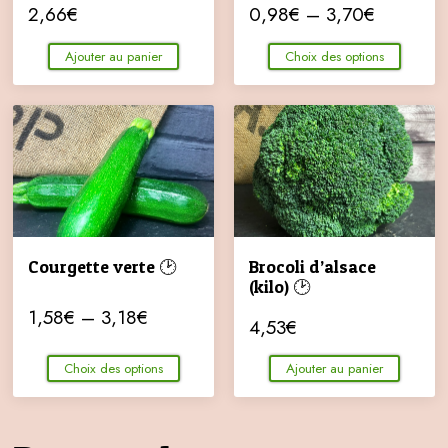
2,66
€
0,98
€
–
3,70
€
Ajouter au panier
Choix des options
Courgette verte 🕑
Brocoli d’alsace
(kilo) 🕑
1,58
€
–
3,18
€
4,53
€
Choix des options
Ajouter au panier