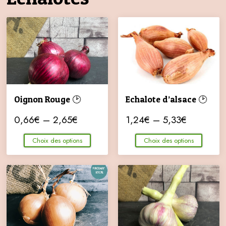
Oignon Rouge 🕑
Echalote d’alsace 🕑
0,66
€
–
2,65
€
1,24
€
–
5,33
€
Choix des options
Choix des options