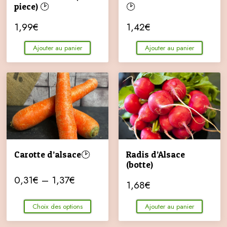
piece) 🕑
🕑
1,99
€
1,42
€
Ajouter au panier
Ajouter au panier
Carotte d’alsace🕑
Radis d’Alsace
(botte)
0,31
€
–
1,37
€
1,68
€
Choix des options
Ajouter au panier