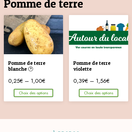
Pomme de terre
Pomme de terre
Pomme de terre
blanche 🕑
violette
0,25
€
–
1,00
€
0,39
€
–
1,56
€
Choix des options
Choix des options