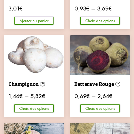
3,01
€
0,93
€
–
3,69
€
Ajouter au panier
Choix des options
Champignon 🕑
Betterave Rouge 🕑
1,46
€
–
5,82
€
0,69
€
–
2,64
€
Choix des options
Choix des options