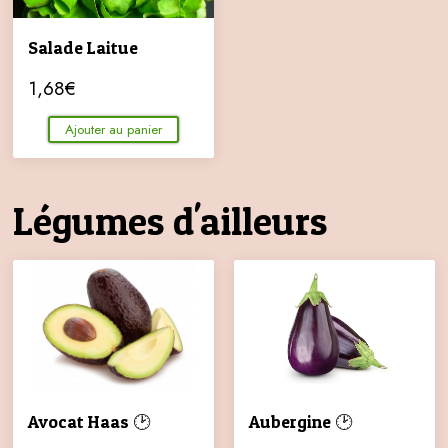
Salade Laitue
1,68
€
Ajouter au panier
Légumes d'ailleurs
Avocat Haas 🕑
Aubergine 🕑