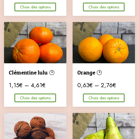
Choix des options
Choix des options
Clémentine lulu 🕑
Orange 🕑
1,15
€
–
4,61
€
0,63
€
–
2,76
€
Choix des options
Choix des options