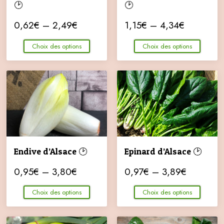
🕑
🕑
0,62
€
–
2,49
€
1,15
€
–
4,34
€
Choix des options
Choix des options
Endive d’Alsace 🕑
Epinard d’Alsace 🕑
0,95
€
–
3,80
€
0,97
€
–
3,89
€
Choix des options
Choix des options