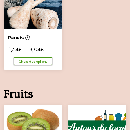
Panais 🕑
1,54
€
–
3,04
€
Choix des options
Fruits