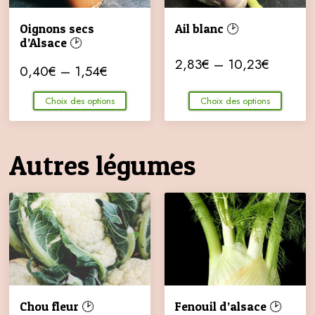
Oignons secs
Ail blanc 🕑
d’Alsace 🕑
2,83
€
–
10,23
€
0,40
€
–
1,54
€
Choix des options
Choix des options
Autres légumes
Chou fleur 🕑
Fenouil d’alsace 🕑