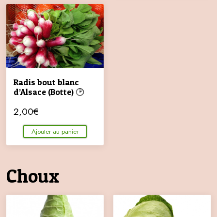
Radis bout blanc
d’Alsace (Botte) 🕑
2,00
€
Ajouter au panier
Choux