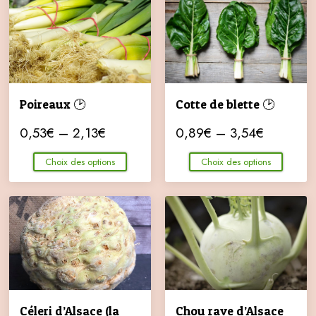
Poireaux 🕑
Cotte de blette 🕑
0,53
€
–
2,13
€
0,89
€
–
3,54
€
Choix des options
Choix des options
Céleri d’Alsace (la
Chou rave d’Alsace