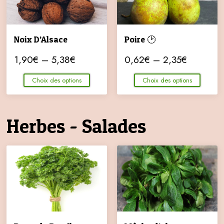
Noix D’Alsace
Poire 🕑
1,90
€
–
5,38
€
0,62
€
–
2,35
€
Choix des options
Choix des options
Herbes - Salades