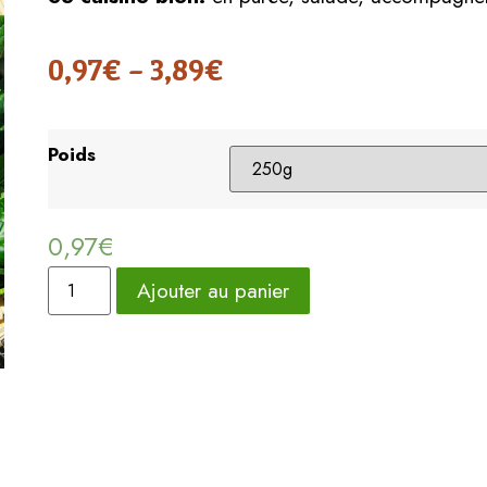
0,97
€
–
3,89
€
Poids
0,97
€
Ajouter au panier