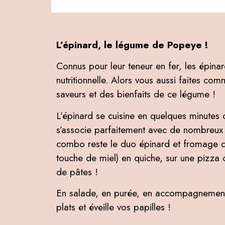
L’épinard, le légume de Popeye !
Connus pour leur teneur en fer, les épina
nutritionnelle. Alors vous aussi faites co
saveurs et des bienfaits de ce légume !
L’épinard se cuisine en quelques minutes 
s’associe parfaitement avec de nombreux a
combo reste le duo épinard et fromage d
touche de miel) en quiche, sur une pizz
de pâtes !
En salade, en purée, en accompagnement,
plats et éveille vos papilles !