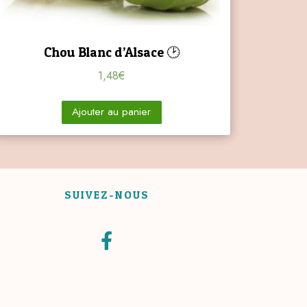
Chou Blanc d’Alsace 🕑
1,48
€
Ajouter au panier
SUIVEZ-NOUS