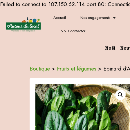
Failed to connect to 107.150.62.114 port 80: Connecti
Accueil
Nos engagements
Nous contacter
Noël
Nou
Boutique
>
Fruits et légumes
>
Epinard d’