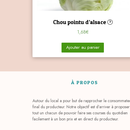
Chou pointu d’alsace 🕑
1,68
€
Ajouter au panier
À PROPOS
Autour du local a pour but de rapprocher le consommate
final du producteur. Notre objectif est d’arriver à proposer
tout un chacun de pouvoir faire ses courses du quotidien
facilement à un bon prix et en direct du producteur.