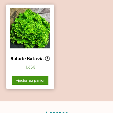
Salade Batavia 🕑
1,68
€
Ajouter au panier