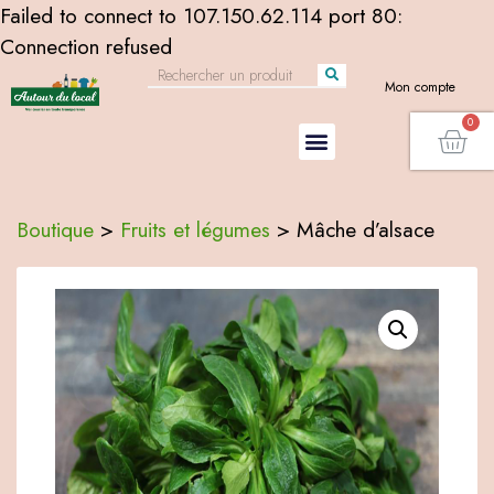
Failed to connect to 107.150.62.114 port 80:
Connection refused
Mon compte
Boutique
>
Fruits et légumes
>
Mâche d’alsace