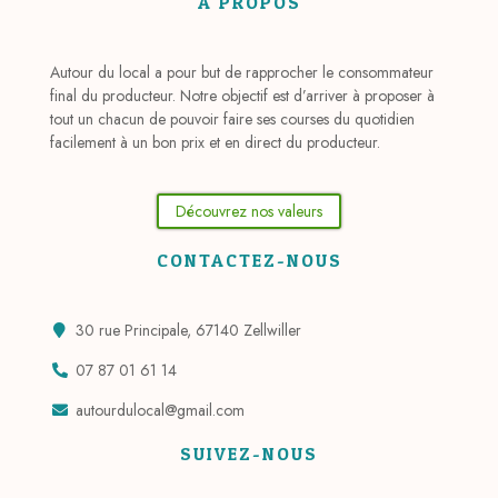
À PROPOS
Autour du local a pour but de rapprocher le consommateur
final du producteur. Notre objectif est d’arriver à proposer à
tout un chacun de pouvoir faire ses courses du quotidien
facilement à un bon prix et en direct du producteur.
Découvrez nos valeurs
CONTACTEZ-NOUS
30 rue Principale, 67140 Zellwiller
07 87 01 61 14
autourdulocal@gmail.com
SUIVEZ-NOUS