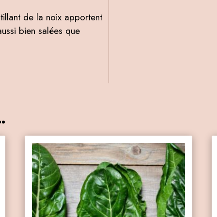
tillant de la noix apportent
ussi bien salées que
.