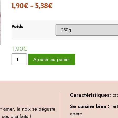
1,90
€
–
5,38
€
Poids
1,90
€
Ajouter au panier
Caractéristiques:
cro
Se cuisine bien :
tar
 amer, la noix se déguste
apéro
 ses bienfaits !