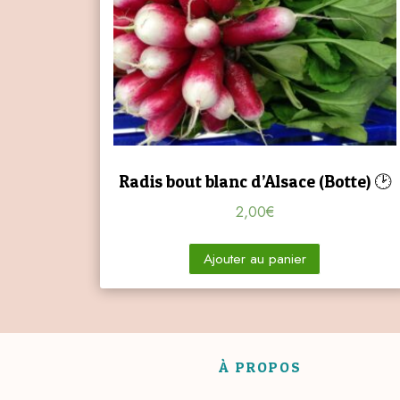
Radis bout blanc d’Alsace (Botte) 🕑
2,00
€
Ajouter au panier
À PROPOS