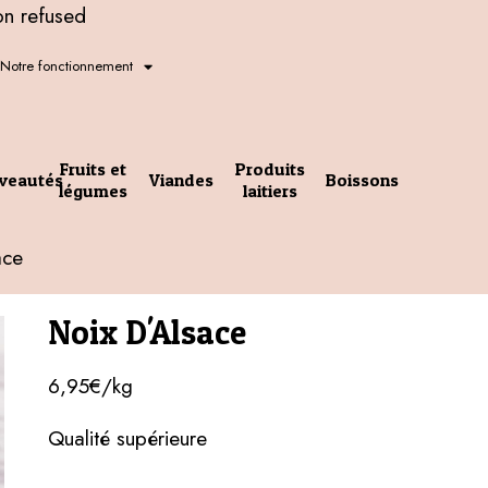
on refused
Notre fonctionnement
Fruits et
Produits
veautés
Viandes
Boissons
légumes
laitiers
ace
Noix D'Alsace
6,95€/kg
Qualité supérieure