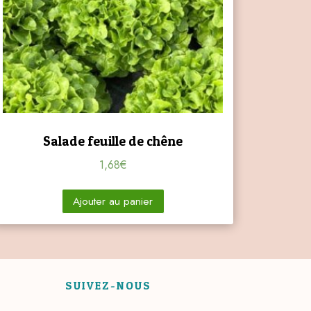
Salade feuille de chêne
1,68
€
Ajouter au panier
SUIVEZ-NOUS