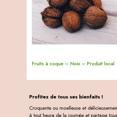
Fruits à coque
–
Noix
–
Produit local
Profitez de tous ses bienfaits !
Croquante ou moelleuse et délicieusement
à tout heure de la journée et partage tous