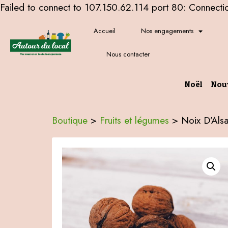
Failed to connect to 107.150.62.114 port 80: Connecti
Accueil
Nos engagements
Nous contacter
Noël
Nou
Boutique
>
Fruits et légumes
>
Noix D’Als