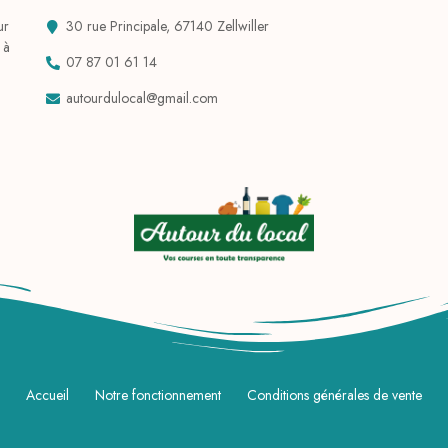
ur
30 rue Principale, 67140 Zellwiller
 à
07 87 01 61 14
autourdulocal@gmail.com
Accueil
Notre fonctionnement
Conditions générales de vente