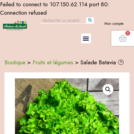
Failed to connect to 107.150.62.114 port 80:
Connection refused
Mon compte
Boutique
>
Fruits et légumes
>
Salade Batavia 🕑