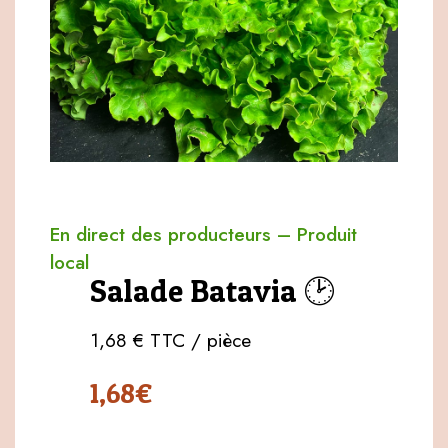
En direct des producteurs
–
Produit
local
Salade Batavia 🕑
1,68 € TTC / pièce
1,68
€