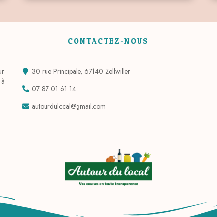
CONTACTEZ-NOUS
ur
30 rue Principale, 67140 Zellwiller
 à
07 87 01 61 14
autourdulocal@gmail.com