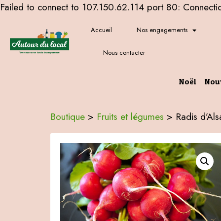
Failed to connect to 107.150.62.114 port 80: Connecti
Accueil
Nos engagements
Nous contacter
Noël
Nou
Boutique
>
Fruits et légumes
>
Radis d’Als