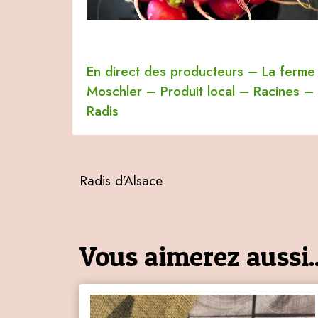
En direct des producteurs
–
La ferme
Moschler
–
Produit local
–
Racines
–
Radis
Radis d’Alsace
Vous aimerez aussi..