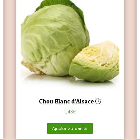
Chou Blanc d’Alsace 🕑
1,48
€
Ajouter au panier