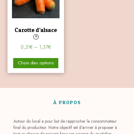
Carotte d’alsace
🕑
0,31
€
–
1,37
€
Choix des options
À PROPOS
Autour du local a pour but de rapprocher le consommateur
final du producteur. Notre objectif est d’arriver à proposer à
tout un chacun de pouvoir faire ses courses du quotidien