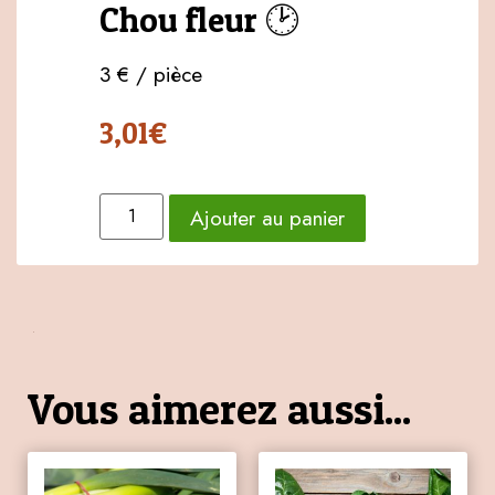
Chou fleur 🕑
3 € / pièce
3,01
€
Ajouter au panier
Vous aimerez aussi...