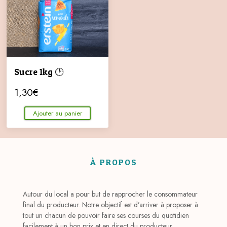
Sucre 1kg 🕑
1,30
€
Ajouter au panier
À PROPOS
Autour du local a pour but de rapprocher le consommateur
final du producteur. Notre objectif est d’arriver à proposer à
tout un chacun de pouvoir faire ses courses du quotidien
facilement à un bon prix et en direct du producteur.