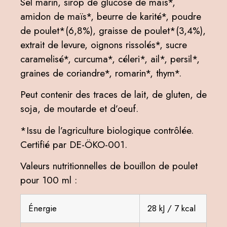
Sel marin, sirop de glucose de maïs*,
amidon de maïs*, beurre de karité*, poudre
de poulet*(6,8%), graisse de poulet*(3,4%),
extrait de levure, oignons rissolés*, sucre
caramelisé*, curcuma*, céleri*, ail*, persil*,
graines de coriandre*, romarin*, thym*.
Peut contenir des traces de lait, de gluten, de
soja, de moutarde et d’oeuf.
*Issu de l’agriculture biologique contrôlée.
Certifié par DE-ÖKO-001.
Valeurs nutritionnelles de bouillon de poulet
pour 100 ml :
Énergie
28 kJ / 7 kcal