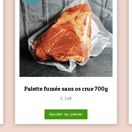
Palette fumée sans os crue 700g
9,34
€
Ajouter au panier