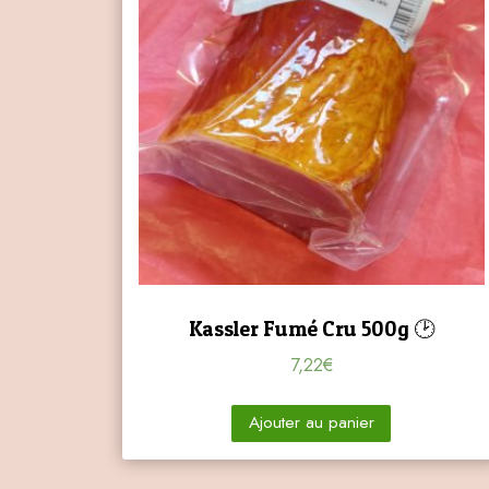
Kassler Fumé Cru 500g 🕑
7,22
€
Ajouter au panier