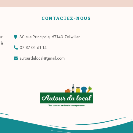
CONTACTEZ-NOUS
ur
30 rue Principale, 67140 Zellwiller
 à
07 87 01 61 14
autourdulocal@gmail.com