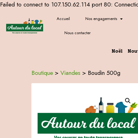
Failed to connect to 107.150.62.114 port 80: Connecti
Accueil
Nos engagements
Nous contacter
Noël
Nou
Boutique
>
Viandes
>
Boudin 500g