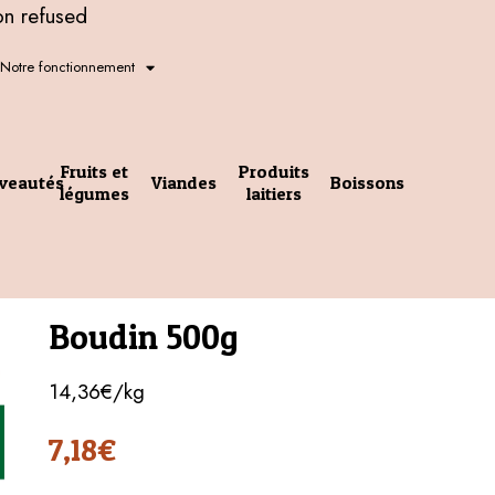
on refused
Notre fonctionnement
Fruits et
Produits
veautés
Viandes
Boissons
légumes
laitiers
Boudin 500g
14,36€/kg
7,18
€