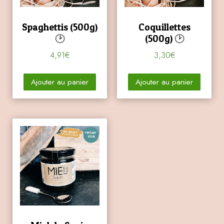
Spaghettis (500g)
Coquillettes
🕑
(500g) 🕑
4,91
€
3,30
€
Ajouter au panier
Ajouter au panier