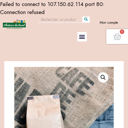
Failed to connect to 107.150.62.114 port 80:
Connection refused
Mon compte