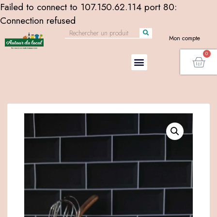
Failed to connect to 107.150.62.114 port 80:
Connection refused
Mon compte