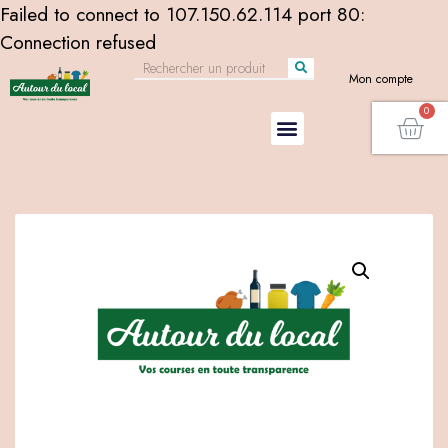
Failed to connect to 107.150.62.114 port 80:
Connection refused
Mon compte