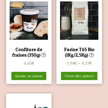
Confiture de
Farine T65 Bio
fraises (350g) 🕑
(1Kg/2,5Kg) 🕑
6,60
€
1,94
€
–
4,37
€
Ajouter au panier
Choix des options