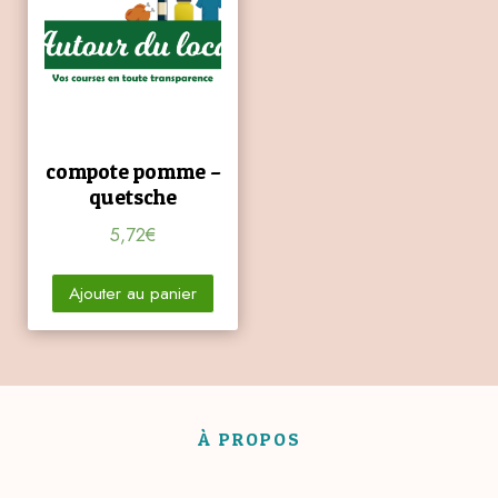
compote pomme –
quetsche
5,72
€
Ajouter au panier
À PROPOS