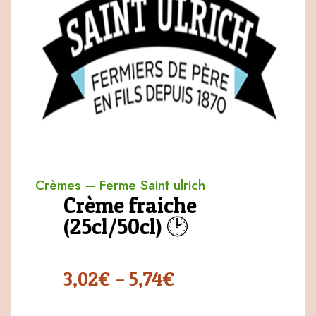
Crèmes
–
Ferme Saint ulrich
Crème fraiche
(25cl/50cl) 🕑
3,02
€
–
5,74
€