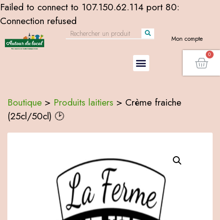
Failed to connect to 107.150.62.114 port 80:
Connection refused
Mon compte
Boutique
>
Produits laitiers
>
Crème fraiche
(25cl/50cl) 🕑