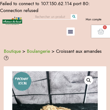
Failed to connect to 107.150.62.114 port 80:
Connection refused
Mon compte
Boutique
>
Boulangerie
>
Croissant aux amandes
🕑