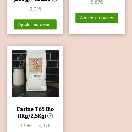
5,87
€
3,01
€
Ajouter au panier
Ajouter au panier
Farine T65 Bio
(1Kg/2,5Kg) 🕑
1,94
€
–
4,37
€