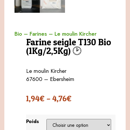
Bio
–
Farines
–
Le moulin Kircher
Farine seigle T130 Bio
(1Kg/2,5Kg) 🕑
Le moulin Kircher
67600 – Ebersheim
1,94
€
–
4,76
€
Poids