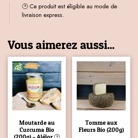
🕑 Ce produit est éligible au mode de
livraison express.
Vous aimerez aussi...
Moutarde au
Tomme aux
Curcuma Bio
Fleurs Bio (200g)
(200g) – Alélor 🕑