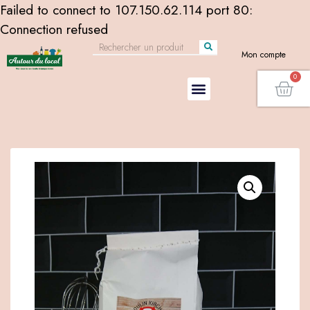
Failed to connect to 107.150.62.114 port 80:
Connection refused
Mon compte