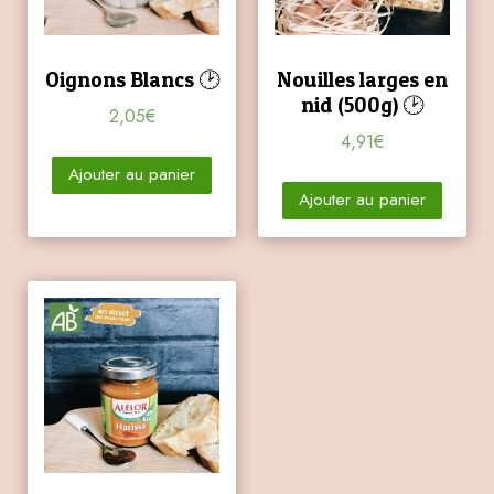
Oignons Blancs 🕑
Nouilles larges en
nid (500g) 🕑
2,05
€
4,91
€
Ajouter au panier
Ajouter au panier