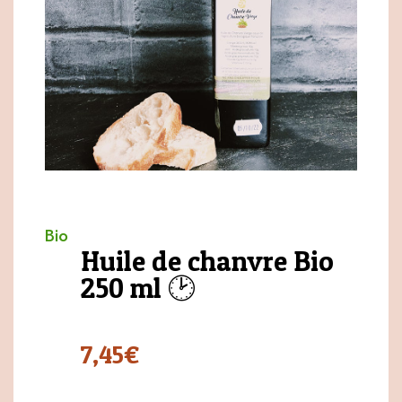
Bio
Huile de chanvre Bio
250 ml 🕑
7,45
€