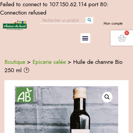
Failed to connect to 107.150.62.114 port 80:
Connection refused
Mon compte
Boutique
>
Epicerie salée
>
Huile de chanvre Bio
250 ml 🕑