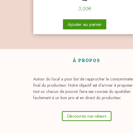
3,00
€
Ajouter au panier
À PROPOS
Autour du local a pour but de rapprocher le consommate
final du producteur. Notre objectif est d’arriver à proposer
tout un chacun de pouvoir faire ses courses du quotidien
facilement à un bon prix et en direct du producteur.
Découvrez nos valeurs