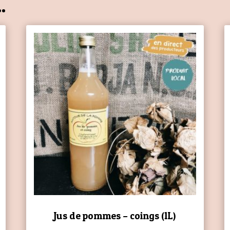
.
Jus de pommes – coings (1L)