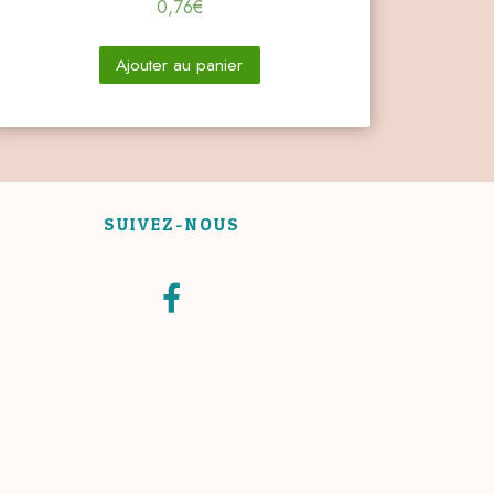
0,76
€
Ajouter au panier
SUIVEZ-NOUS