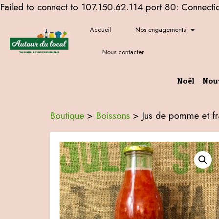
Failed to connect to 107.150.62.114 port 80: Connecti
Accueil
Nos engagements
Nous contacter
Noël
Nou
Boutique
>
Boissons
>
Jus de pomme et fr