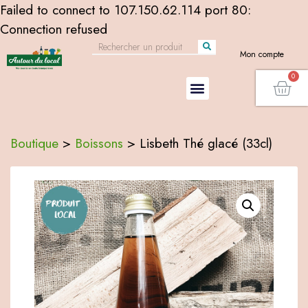
Failed to connect to 107.150.62.114 port 80:
Connection refused
Mon compte
Boutique
>
Boissons
>
Lisbeth Thé glacé (33cl)