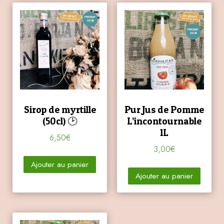
Sirop de myrtille
Pur Jus de Pomme
(50cl) 🕑
L’incontournable
1L
6,50
€
3,00
€
Ajouter au panier
Ajouter au panier