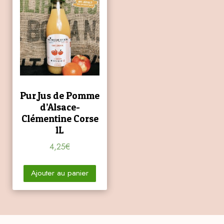
Pur Jus de Pomme
d’Alsace-
Clémentine Corse
1L
4,25
€
Ajouter au panier