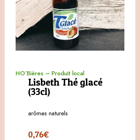
HO’Bières
–
Produit local
Lisbeth Thé glacé
(33cl)
arômes naturels
0,76
€