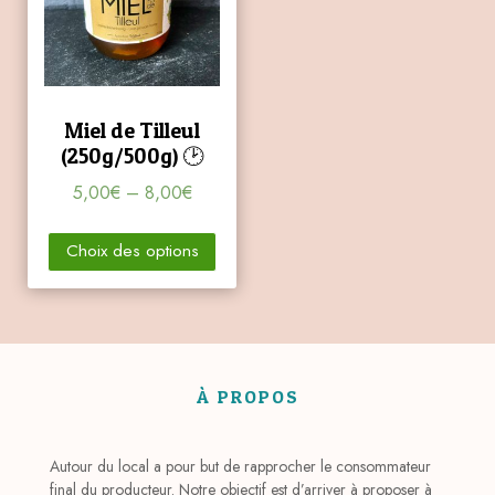
Miel de Tilleul
(250g/500g) 🕑
5,00
€
–
8,00
€
Choix des options
À PROPOS
Autour du local a pour but de rapprocher le consommateur
final du producteur. Notre objectif est d’arriver à proposer à