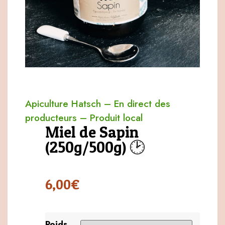
Apiculture Hatsch
–
En direct des
producteurs
–
Produit local
Miel de Sapin
(250g/500g) 🕑
6,00
€
Poids