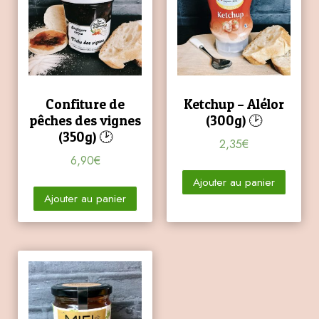
Confiture de
Ketchup – Alélor
pêches des vignes
(300g) 🕑
(350g) 🕑
2,35
€
6,90
€
Ajouter au panier
Ajouter au panier