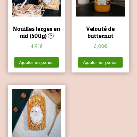
Nouilles larges en
Velouté de
nid (500g) 🕑
butternut
4,91
€
6,00
€
Ajouter au panier
Ajouter au panier