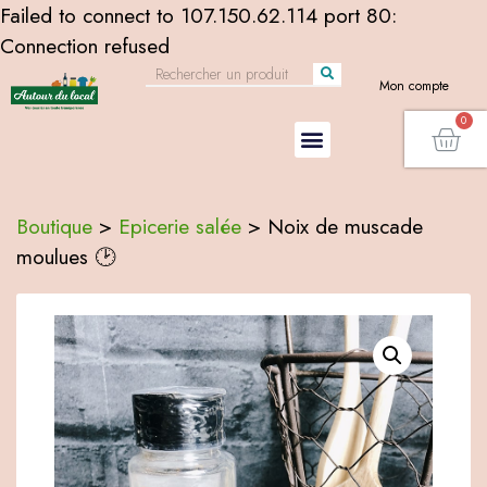
Failed to connect to 107.150.62.114 port 80:
Connection refused
Mon compte
Boutique
>
Epicerie salée
>
Noix de muscade
moulues 🕑