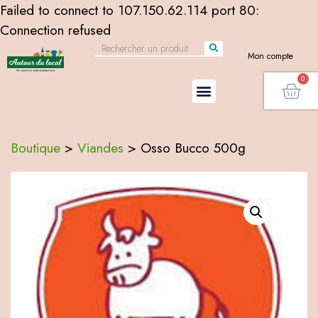
Failed to connect to 107.150.62.114 port 80:
Connection refused
Mon compte
Boutique
>
Viandes
>
Osso Bucco 500g