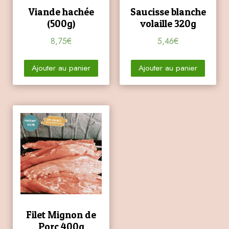
Viande hachée
Saucisse blanche
(500g)
volaille 320g
8,75
€
5,46
€
Ajouter au panier
Ajouter au panier
Filet Mignon de
Porc 400g