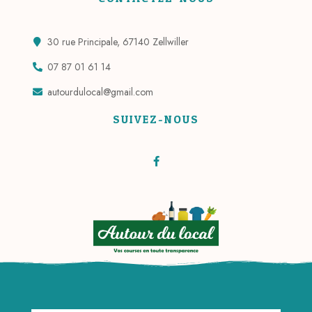
30 rue Principale, 67140 Zellwiller
07 87 01 61 14
autourdulocal@gmail.com
SUIVEZ-NOUS