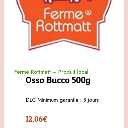
Ferme Rottmatt
–
Produit local
Osso Bucco 500g
DLC Minimum garantie : 5 jours
12,06
€