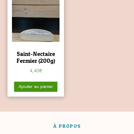
Saint-Nectaire
Fermier (200g)
4,40
€
Ajouter au panier
À PROPOS