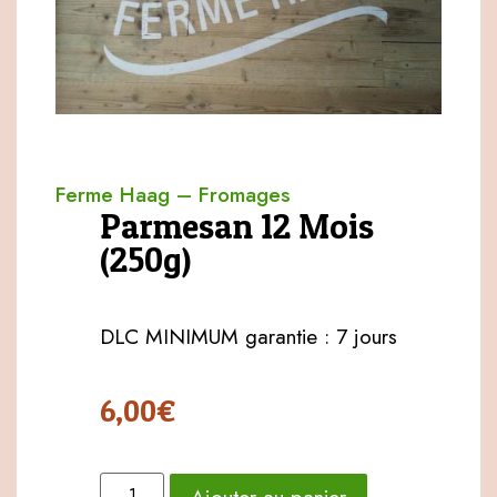
Ferme Haag
–
Fromages
Parmesan 12 Mois
(250g)
DLC MINIMUM garantie : 7 jours
6,00
€
Ajouter au panier