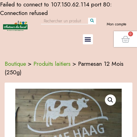
Failed to connect to 107.150.62.114 port 80:
Connection refused
Mon compte
Boutique
>
Produits laitiers
>
Parmesan 12 Mois
(250g)