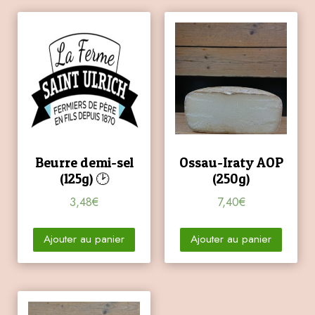
Beurre demi-sel
Ossau-Iraty AOP
(125g) 🕑
(250g)
3,48
€
7,40
€
Ajouter au panier
Ajouter au panier