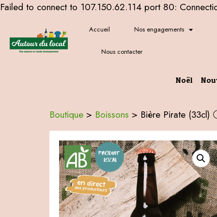
Failed to connect to 107.150.62.114 port 80: Connecti
Accueil
Nos engagements
Nous contacter
Noël
Nou
Boutique
>
Boissons
>
Bière Pirate (33cl) 