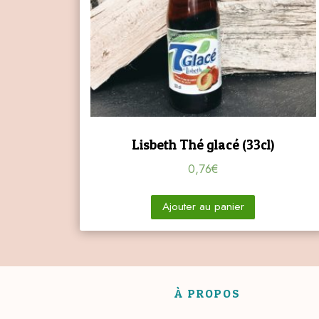
Lisbeth Thé glacé (33cl)
0,76
€
Ajouter au panier
À PROPOS