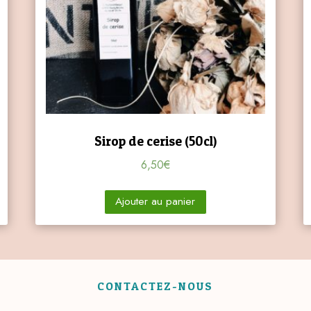
Sirop de cerise (50cl)
6,50
€
Ajouter au panier
CONTACTEZ-NOUS