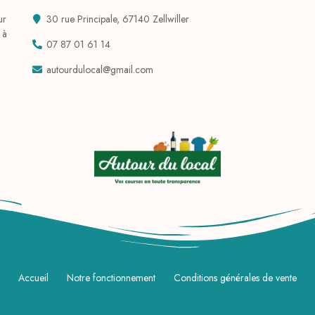
ur
30 rue Principale, 67140 Zellwiller
 à
07 87 01 61 14
autourdulocal@gmail.com
Accueil
Notre fonctionnement
Conditions générales de vente