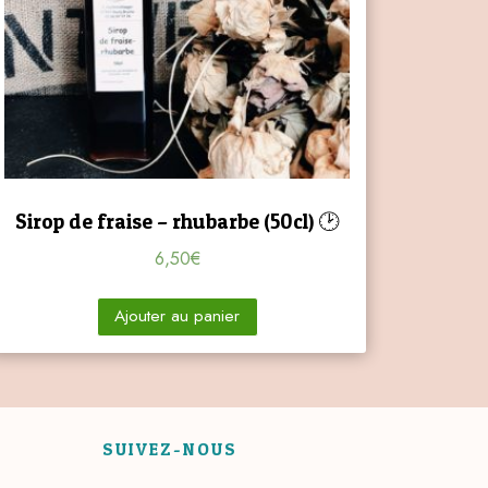
Sirop de fraise – rhubarbe (50cl) 🕑
6,50
€
Ajouter au panier
SUIVEZ-NOUS