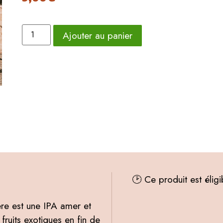
Ajouter au panier
🕑 Ce produit est élig
ère est une IPA amer et
ruits exotiques en fin de