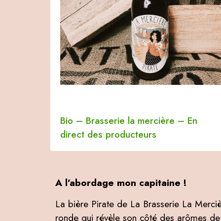
Bio
–
Brasserie la mercière
–
En
direct des producteurs
A l’abordage mon capitaine !
La bière Pirate de La Brasserie La Merci
ronde qui révèle son côté des arômes de f