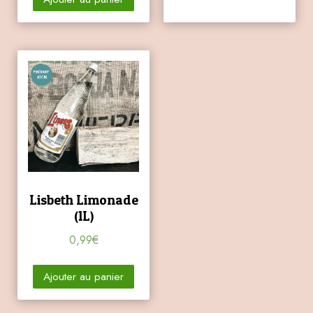
Lisbeth Limonade
(1L)
0,99
€
Ajouter au panier