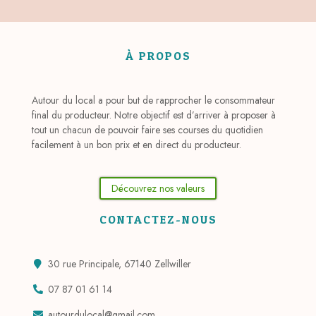
À PROPOS
Autour du local a pour but de rapprocher le consommateur
final du producteur. Notre objectif est d’arriver à proposer à
tout un chacun de pouvoir faire ses courses du quotidien
facilement à un bon prix et en direct du producteur.
Découvrez nos valeurs
CONTACTEZ-NOUS
30 rue Principale, 67140 Zellwiller
07 87 01 61 14
autourdulocal@gmail.com