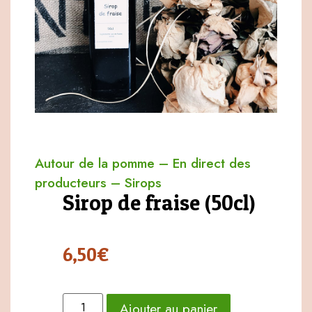
Autour de la pomme
–
En direct des
producteurs
–
Sirops
Sirop de fraise (50cl)
6,50
€
Ajouter au panier