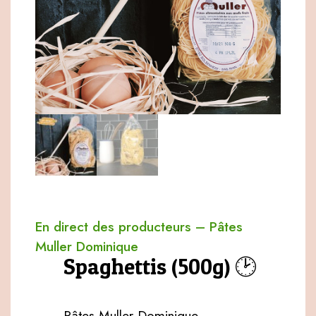
En direct des producteurs
–
Pâtes
Muller Dominique
Spaghettis (500g) 🕑
Pâtes Muller Dominique