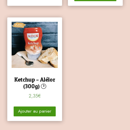
Ketchup – Alélor
(300g) 🕑
2,35
€
Ajouter au panier