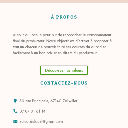
À PROPOS
Autour du local a pour but de rapprocher le consommateur
final du producteur. Notre objectif est d’arriver à proposer à
tout un chacun de pouvoir faire ses courses du quotidien
facilement à un bon prix et en direct du producteur.
Découvrez nos valeurs
CONTACTEZ-NOUS
30 rue Principale, 67140 Zellwiller
07 87 01 61 14
autourdulocal@gmail.com