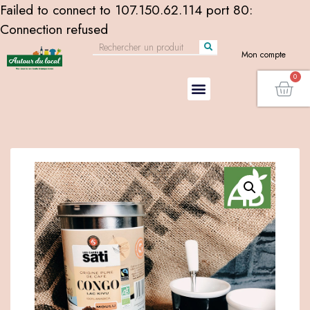
Failed to connect to 107.150.62.114 port 80:
Connection refused
Mon compte