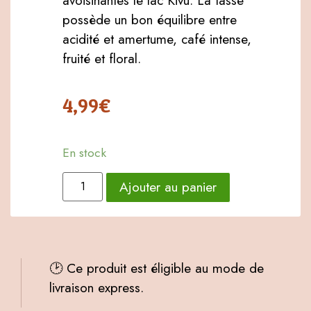
avoisinantes le lac Kivu. La tasse
possède un bon équilibre entre
acidité et amertume, café intense,
fruité et floral.
4,99
€
En stock
Ajouter au panier
🕑 Ce produit est éligible au mode de
livraison express.