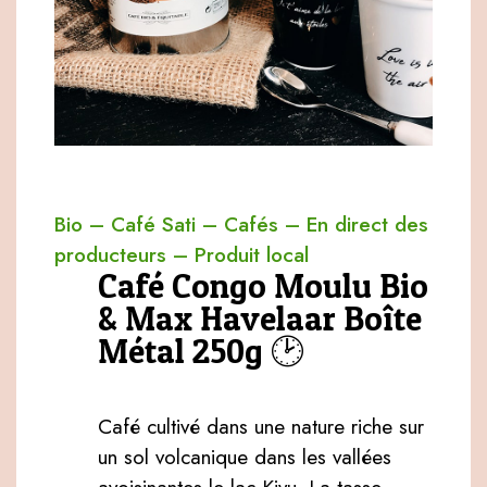
Bio
–
Café Sati
–
Cafés
–
En direct des
producteurs
–
Produit local
Café Congo Moulu Bio
& Max Havelaar Boîte
Métal 250g 🕑
Café cultivé dans une nature riche sur
un sol volcanique dans les vallées