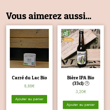
Vous aimerez aussi...
Carré du Lac Bio
Bière IPA Bio
(33cl) 🕑
8,88
€
3,20
€
Ajouter au panier
Ajouter au panier