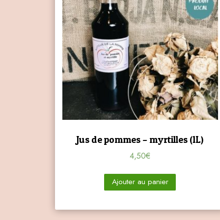
Jus de pommes – myrtilles (1L)
4,50
€
Ajouter au panier