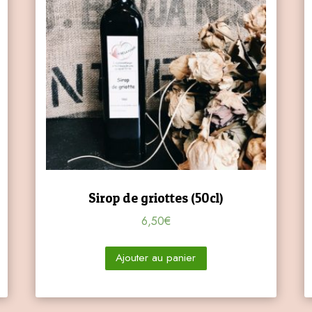
Sirop de griottes (50cl)
6,50
€
Ajouter au panier