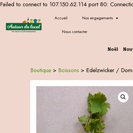
Failed to connect to 107.150.62.114 port 80: Connecti
Accueil
Nos engagements
Nous contacter
Noël
Nou
Boutique
>
Boissons
>
Edelzwicker / Doma