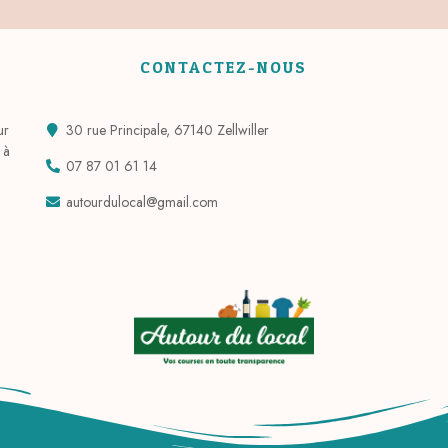
CONTACTEZ-NOUS
ur
30 rue Principale, 67140 Zellwiller
 à
07 87 01 61 14
autourdulocal@gmail.com