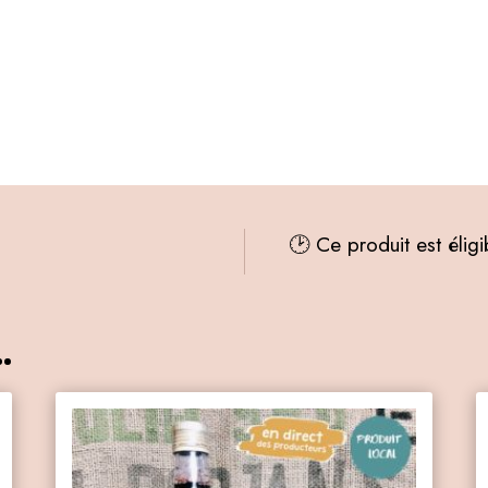
🕑 Ce produit est élig
.