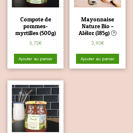
Compote de
Mayonnaise
pommes-
Nature Bio –
myrtilles (500g)
Alélor (185g) 🕑
5,72
€
2,90
€
Ajouter au panier
Ajouter au panier