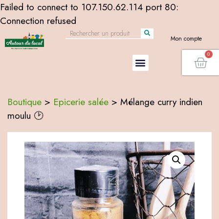
Failed to connect to 107.150.62.114 port 80:
Connection refused
Mon compte
Boutique
>
Epicerie salée
>
Mélange curry indien
moulu 🕑