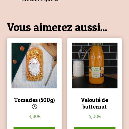
Vous aimerez aussi...
Torsades (500g)
Velouté de
🕑
butternut
4,80
€
6,00
€