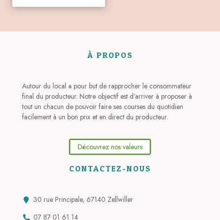
À PROPOS
Autour du local a pour but de rapprocher le consommateur
final du producteur. Notre objectif est d’arriver à proposer à
tout un chacun de pouvoir faire ses courses du quotidien
facilement à un bon prix et en direct du producteur.
Découvrez nos valeurs
CONTACTEZ-NOUS
30 rue Principale, 67140 Zellwiller
07 87 01 61 14