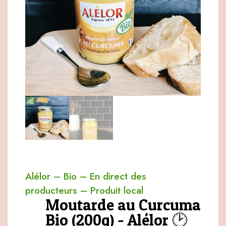
Alélor
–
Bio
–
En direct des
producteurs
–
Produit local
Moutarde au Curcuma
Bio (200g) - Alélor 🕑