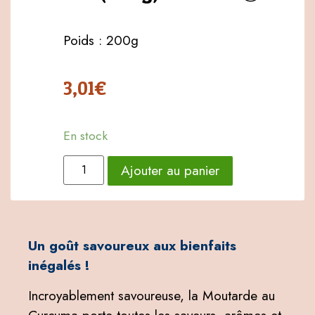
Poids : 200g
3,01
€
En stock
Ajouter au panier
Un goût savoureux aux bienfaits
inégalés !
Incroyablement savoureuse, la Moutarde au
Curcuma porte toutes les saveurs, arômes et