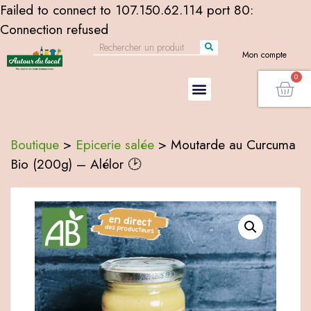
Failed to connect to 107.150.62.114 port 80:
Connection refused
Mon compte
Boutique
>
Epicerie salée
>
Moutarde au Curcuma
Bio (200g) – Alélor 🕑