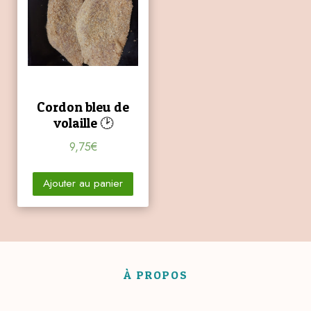
Cordon bleu de
volaille 🕑
9,75
€
Ajouter au panier
À PROPOS