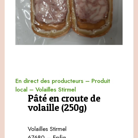
En direct des producteurs
–
Produit
local
–
Volailles Stirmel
Pâté en croute de
volaille (250g)
Volailles Stirmel
67680 – Epfig