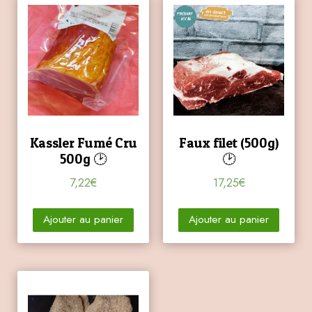
Kassler Fumé Cru
Faux filet (500g)
500g 🕑
🕑
7,22
€
17,25
€
Ajouter au panier
Ajouter au panier