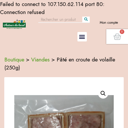
Failed to connect to 107.150.62.114 port 80:
Connection refused
Mon compte
Boutique
>
Viandes
>
Pâté en croute de volaille
(250g)