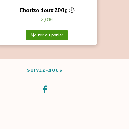
Chorizo doux 200g 🕑
3,01
€
Ajouter au panier
SUIVEZ-NOUS