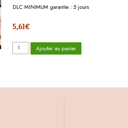
DLC MINIMUM garantie : 5 jours
5,61
€
Ajouter au panier