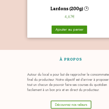
Lardons (200g) 🕑
4,67
€
Ajouter au panier
À PROPOS
Autour du local a pour but de rapprocher le consommate
final du producteur. Notre objectif est d’arriver à proposer
tout un chacun de pouvoir faire ses courses du quotidien
facilement à un bon prix et en direct du producteur.
Découvrez nos valeurs