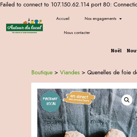
Failed to connect to 107.150.62.114 port 80: Connecti
Accueil
Nos engagements
Nous contacter
Noël
Nou
Boutique
>
Viandes
>
Quenelles de foie d