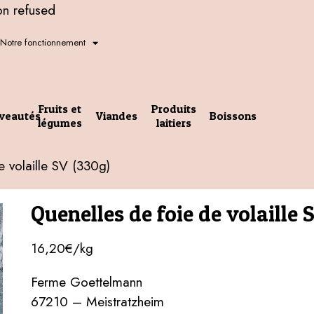
on refused
Notre fonctionnement
Fruits et
Produits
veautés
Viandes
Boissons
légumes
laitiers
e volaille SV (330g)
Quenelles de foie de volaille 
16,20€/kg
Ferme Goettelmann
67210 – Meistratzheim