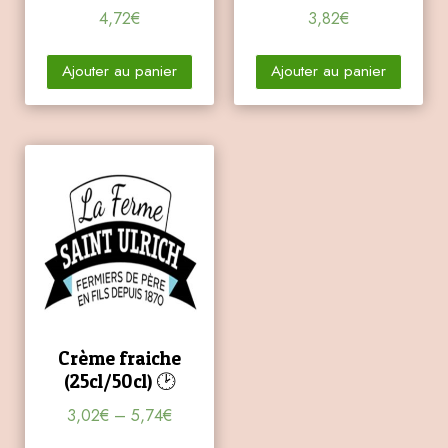
4,72
€
3,82
€
Ajouter au panier
Ajouter au panier
Crème fraiche
(25cl/50cl) 🕑
3,02
€
–
5,74
€