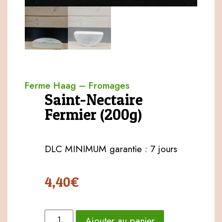
Ferme Haag
–
Fromages
Saint-Nectaire
Fermier (200g)
DLC MINIMUM garantie : 7 jours
4,40
€
Ajouter au panier