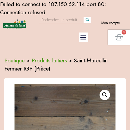
Failed to connect to 107.150.62.114 port 80:
Connection refused
Mon compte
Boutique
>
Produits laitiers
>
Saint-Marcellin
Fermier IGP (Pièce)