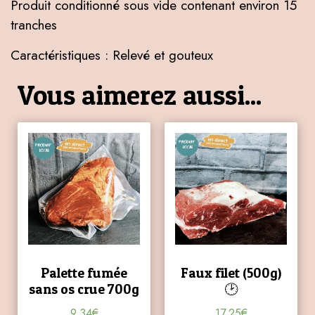
Produit conditionné sous vide contenant environ 15
tranches
Caractéristiques : Relevé et gouteux
Vous aimerez aussi...
Palette fumée
Faux filet (500g)
sans os crue 700g
🕑
9,34
€
17,25
€