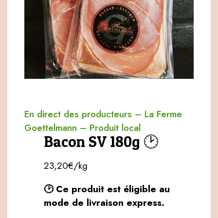
En direct des producteurs
–
La Ferme
Goettelmann
–
Produit local
Bacon SV 180g 🕑
23,20€/kg
🕑 Ce produit est éligible au
mode de livraison express.