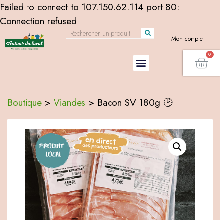
Failed to connect to 107.150.62.114 port 80:
Connection refused
Mon compte
Boutique
>
Viandes
>
Bacon SV 180g 🕑