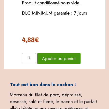
Produit conditionné sous vide.
DLC MINIMUM garantie : 7 jours
4,88
€
Ajouter au panier
Tout est bon dans le cochon !
Morceau du filet de porc, dégraissé,
désossé, salé et fumé, le bacon et le parfait
allié diététique aux saveurs goûteuses et